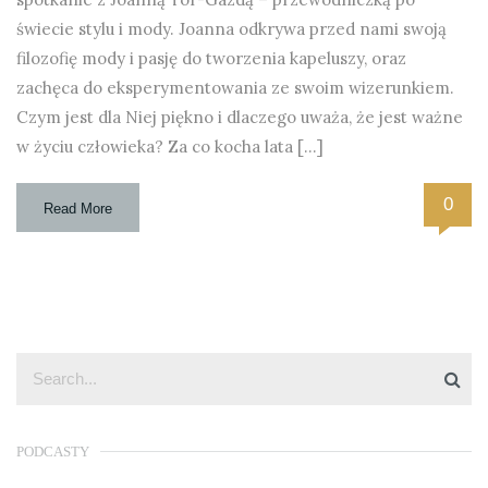
świecie stylu i mody. Joanna odkrywa przed nami swoją
filozofię mody i pasję do tworzenia kapeluszy, oraz
zachęca do eksperymentowania ze swoim wizerunkiem.
Czym jest dla Niej piękno i dlaczego uważa, że jest ważne
w życiu człowieka? Za co kocha lata […]
0
Read More
PODCASTY