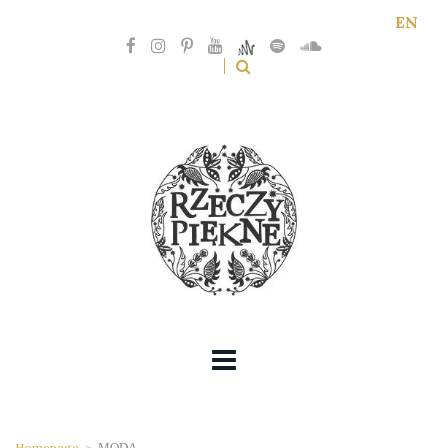
EN
Homepage
>
MODA