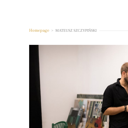
Homepage
>
MATEUSZ SZCZYPIŃSKI