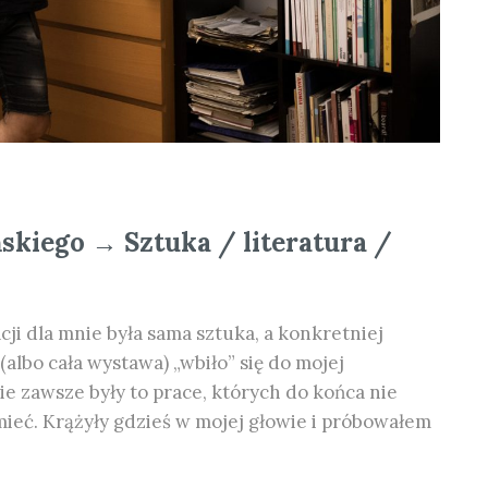
skiego → Sztuka / literatura /
i dla mnie była sama sztuka, a konkretniej
albo cała wystawa) „wbiło” się do mojej
ie zawsze były to prace, których do końca nie
ieć. Krążyły gdzieś w mojej głowie i próbowałem