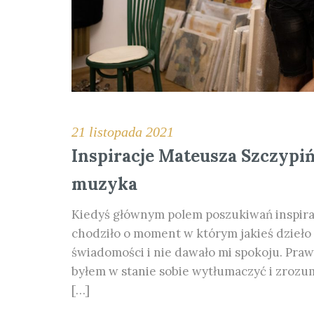
21 listopada 2021
Inspiracje Mateusza Szczypiń
muzyka
Kiedyś głównym polem poszukiwań inspiracj
chodziło o moment w którym jakieś dzieło (
świadomości i nie dawało mi spokoju. Praw
byłem w stanie sobie wytłumaczyć i zrozum
[…]