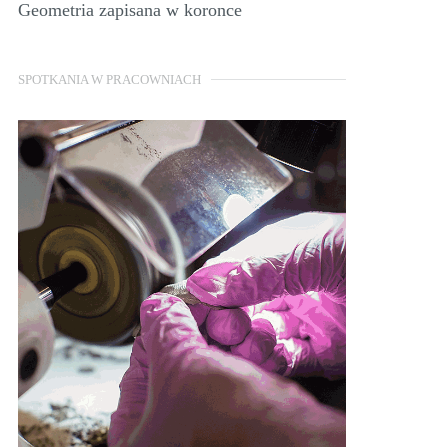
Geometria zapisana w koronce
SPOTKANIA W PRACOWNIACH