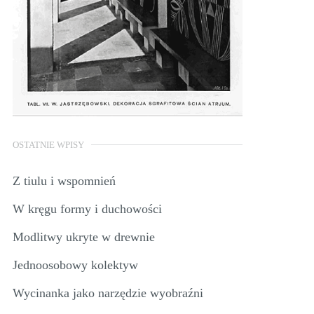
OSTATNIE WPISY
Z tiulu i wspomnień
W kręgu formy i duchowości
Modlitwy ukryte w drewnie
Jednoosobowy kolektyw
Wycinanka jako narzędzie wyobraźni