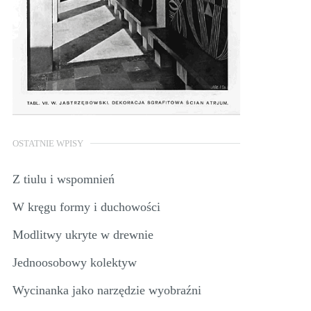
OSTATNIE WPISY
Z tiulu i wspomnień
W kręgu formy i duchowości
Modlitwy ukryte w drewnie
Jednoosobowy kolektyw
Wycinanka jako narzędzie wyobraźni