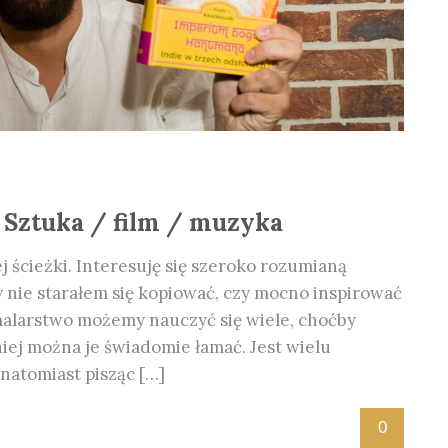
 Sztuka / film / muzyka
 ścieżki. Interesuję się szeroko rozumianą
y nie starałem się kopiować, czy mocno inspirować
 malarstwo możemy nauczyć się wiele, choćby
niej można je świadomie łamać. Jest wielu
 natomiast pisząc […]
0