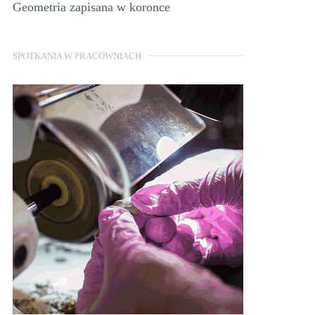
Geometria zapisana w koronce
SPOTKANIA W PRACOWNIACH