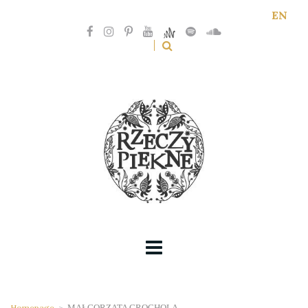
EN
Homepage
>
MAŁGORZATA GROCHOLA