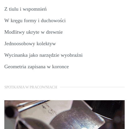
Z tiulu i wspomnień
W kręgu formy i duchowości
Modlitwy ukryte w drewnie
Jednoosobowy kolektyw
Wycinanka jako narzędzie wyobraźni
Geometria zapisana w koronce
SPOTKANIA W PRACOWNIACH