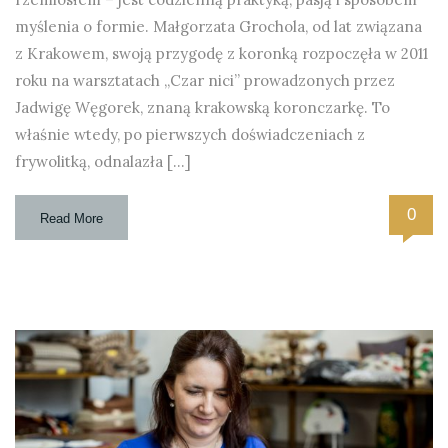
myślenia o formie. Małgorzata Grochola, od lat związana
z Krakowem, swoją przygodę z koronką rozpoczęła w 2011
roku na warsztatach „Czar nici” prowadzonych przez
Jadwigę Węgorek, znaną krakowską koronczarkę. To
właśnie wtedy, po pierwszych doświadczeniach z
frywolitką, odnalazła […]
0
Read More