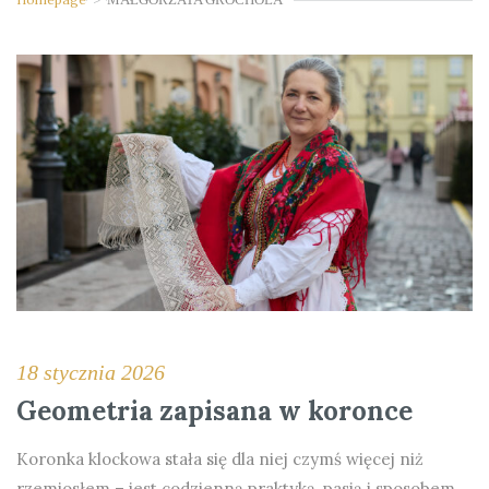
18 stycznia 2026
Geometria zapisana w koronce
Koronka klockowa stała się dla niej czymś więcej niż
rzemiosłem – jest codzienną praktyką, pasją i sposobem