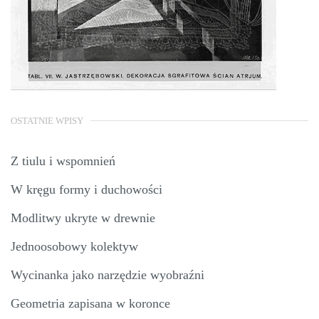
OSTATNIE WPISY
Z tiulu i wspomnień
W kręgu formy i duchowości
Modlitwy ukryte w drewnie
Jednoosobowy kolektyw
Wycinanka jako narzędzie wyobraźni
Geometria zapisana w koronce