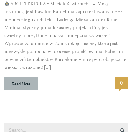
ARCHITEKTURA • Maciek Zawierucha → Moją
inspiracją jest Pawilon Barcelona zaprojektowany przez
niemieckiego architekta Ludwiga Miesa van der Rohe.
Minimalistyczny, ponadczasowy projekt który jest
świetnym przykładem hasła „mniej znaczy więcej”.
Wprowadza on mnie w stan spokoju, ascezy która jest
niezwykle pomocna w procesie projektowania. Polecam
odwiedzić ten obiekt w Barcelonie – na żywo robi jeszcze
większe wrażenie! […]
0
Read More