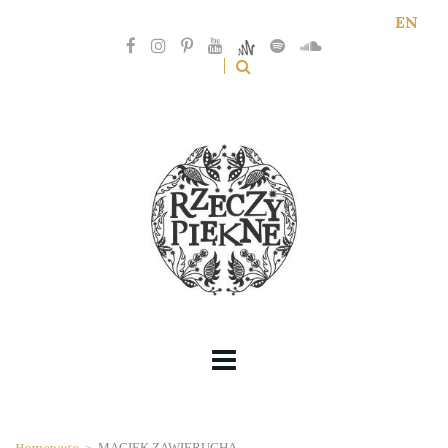
EN
Homepage
>
MACIEK ZAWIERUCHA