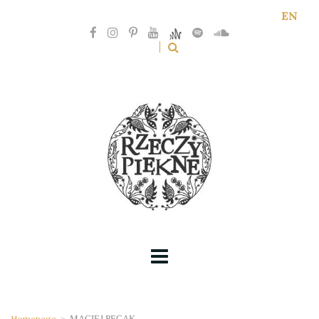
EN
Homepage
>
MACIEJ PĘCAK