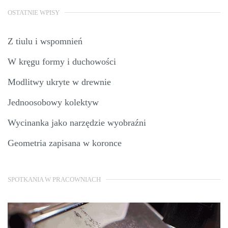
OSTATNIE WPISY
Z tiulu i wspomnień
W kręgu formy i duchowości
Modlitwy ukryte w drewnie
Jednoosobowy kolektyw
Wycinanka jako narzędzie wyobraźni
Geometria zapisana w koronce
SPOTKANIA W PRACOWNIACH