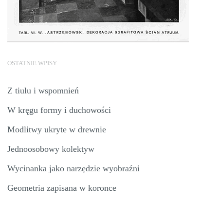
OSTATNIE WPISY
Z tiulu i wspomnień
W kręgu formy i duchowości
Modlitwy ukryte w drewnie
Jednoosobowy kolektyw
Wycinanka jako narzędzie wyobraźni
Geometria zapisana w koronce