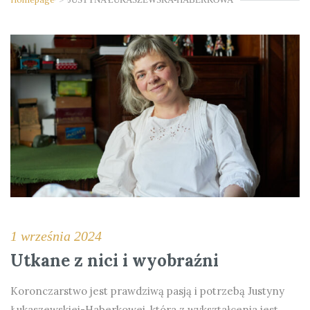
1 września 2024
Utkane z nici i wyobraźni
Koronczarstwo jest prawdziwą pasją i potrzebą Justyny
Łukaszewskiej-Haberkowej, która z wykształcenia jest