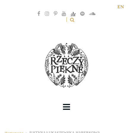
EN
Homepage
>
JUSTYNA ŁUKASZEWSKA-HABERKOWA