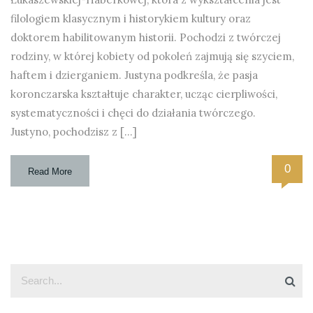
filologiem klasycznym i historykiem kultury oraz
doktorem habilitowanym historii. Pochodzi z twórczej
rodziny, w której kobiety od pokoleń zajmują się szyciem,
haftem i dzierganiem. Justyna podkreśla, że pasja
koronczarska kształtuje charakter, ucząc cierpliwości,
systematyczności i chęci do działania twórczego.
Justyno, pochodzisz z […]
0
Read More