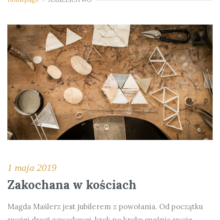
1 maja 2019
Zakochana w kościach
Magda Maślerz jest jubilerem z powołania. Od początku
swojej drogi zawodowej, krok po kroku spełnia swoje