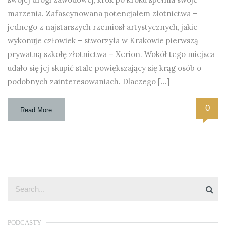
marzenia. Zafascynowana potencjałem złotnictwa –
jednego z najstarszych rzemiosł artystycznych, jakie
wykonuje człowiek – stworzyła w Krakowie pierwszą
prywatną szkołę złotnictwa – Xerion. Wokół tego miejsca
udało się jej skupić stale powiększający się krąg osób o
podobnych zainteresowaniach. Dlaczego […]
0
Read More
PODCASTY