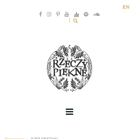
EN
Homepage
>
JUBILERSTWO