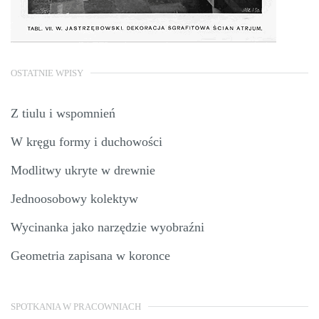
OSTATNIE WPISY
Z tiulu i wspomnień
W kręgu formy i duchowości
Modlitwy ukryte w drewnie
Jednoosobowy kolektyw
Wycinanka jako narzędzie wyobraźni
Geometria zapisana w koronce
SPOTKANIA W PRACOWNIACH