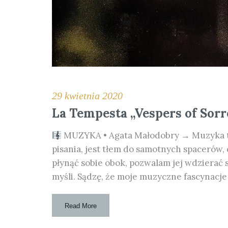
29 kwietnia 2020
La Tempesta „Vespers of Sor
MUZYKA • Agata Małodobry → Muzyka tow
pisania, jest tłem do samotnych spacerów,
płynąć sobie obok, pozwalam jej wdzierać 
myśli. Sądzę, że moje muzyczne fascynacje 
Read More