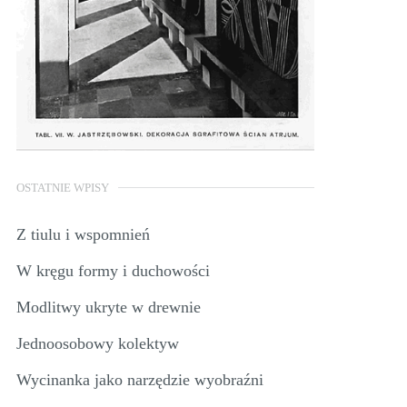
OSTATNIE WPISY
Z tiulu i wspomnień
W kręgu formy i duchowości
Modlitwy ukryte w drewnie
Jednoosobowy kolektyw
Wycinanka jako narzędzie wyobraźni