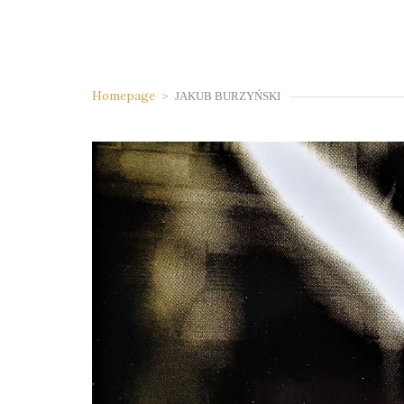
Homepage
>
JAKUB BURZYŃSKI