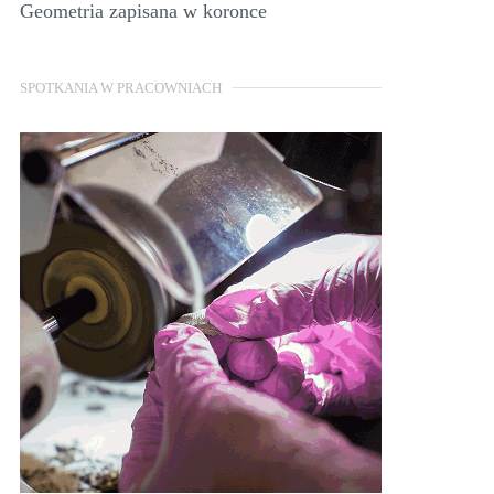
Geometria zapisana w koronce
SPOTKANIA W PRACOWNIACH