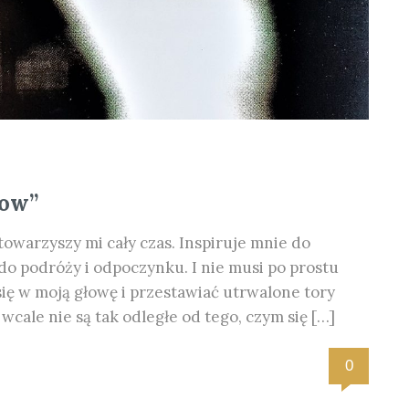
row”
arzyszy mi cały czas. Inspiruje mnie do
 do podróży i odpoczynku. I nie musi po prostu
się w moją głowę i przestawiać utrwalone tory
wcale nie są tak odległe od tego, czym się […]
0