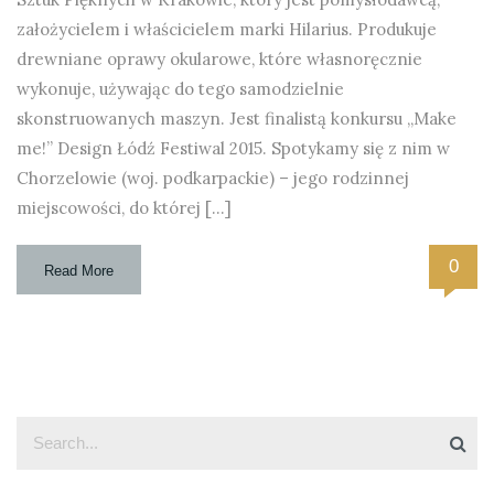
założycielem i właścicielem marki Hilarius. Produkuje
drewniane oprawy okularowe, które własnoręcznie
wykonuje, używając do tego samodzielnie
skonstruowanych maszyn. Jest finalistą konkursu „Make
me!” Design Łódź Festiwal 2015. Spotykamy się z nim w
Chorzelowie (woj. podkarpackie) – jego rodzinnej
miejscowości, do której […]
0
Read More