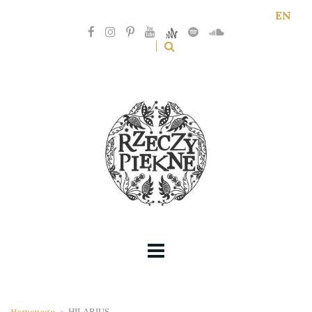
EN
Homepage
>
HILARIUS