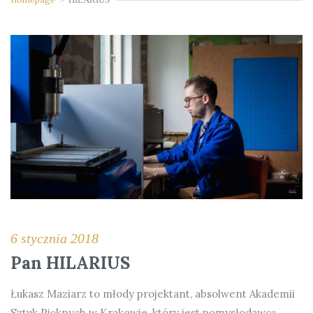
6 stycznia 2018
Pan HILARIUS
Łukasz Maziarz to młody projektant, absolwent Akademii
Sztuk Pięknych w Krakowie, który jest pomysłodawcą,