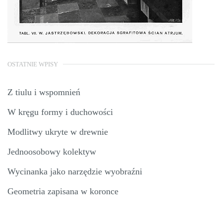
OSTATNIE WPISY
Z tiulu i wspomnień
W kręgu formy i duchowości
Modlitwy ukryte w drewnie
Jednoosobowy kolektyw
Wycinanka jako narzędzie wyobraźni
Geometria zapisana w koronce