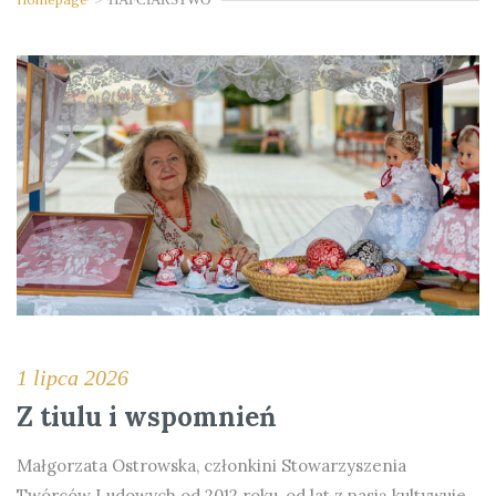
1 lipca 2026
Z tiulu i wspomnień
Małgorzata Ostrowska, członkini Stowarzyszenia
Twórców Ludowych od 2012 roku, od lat z pasją kultywuje