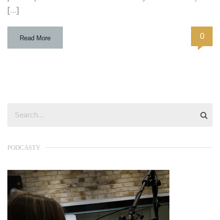
[…]
0
Read More
PODCASTY