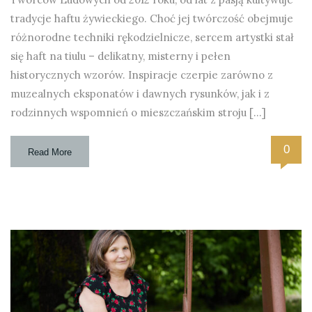
tradycje haftu żywieckiego. Choć jej twórczość obejmuje
różnorodne techniki rękodzielnicze, sercem artystki stał
się haft na tiulu – delikatny, misterny i pełen
historycznych wzorów. Inspiracje czerpie zarówno z
muzealnych eksponatów i dawnych rysunków, jak i z
rodzinnych wspomnień o mieszczańskim stroju […]
0
Read More