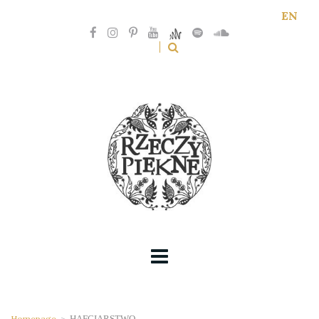
EN
Homepage
>
HAFCIARSTWO