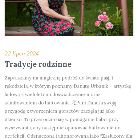
22 lipca 2024
Tradycje rodzinne
Zapraszamy na magiczną podróż do świata pasji i
rękodzieła, w którym poznamy Danutę Urbanik – artystkę
ludową z wieloletnim doświadczeniem oraz
zamiłowaniem do haftowania
Pani Danuta swoją
przygodę z tworzeniem gorsetów zaczęła już jako
dziecko. To przerodziło się w pomaganie babci przy
wyszywaniu, aby następnie opanować haftowanie do
perfekcji! Odznaczona i uhonorowana jako “Zasłużony dla