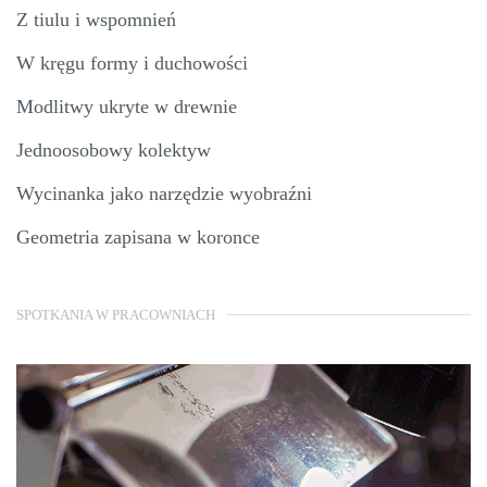
Z tiulu i wspomnień
W kręgu formy i duchowości
Modlitwy ukryte w drewnie
Jednoosobowy kolektyw
Wycinanka jako narzędzie wyobraźni
Geometria zapisana w koronce
SPOTKANIA W PRACOWNIACH