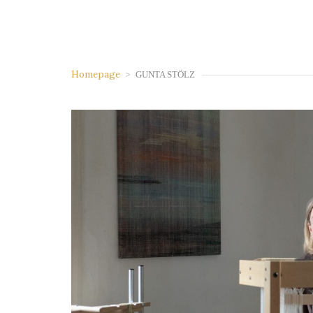
Homepage
>
GUNTA STÖLZ