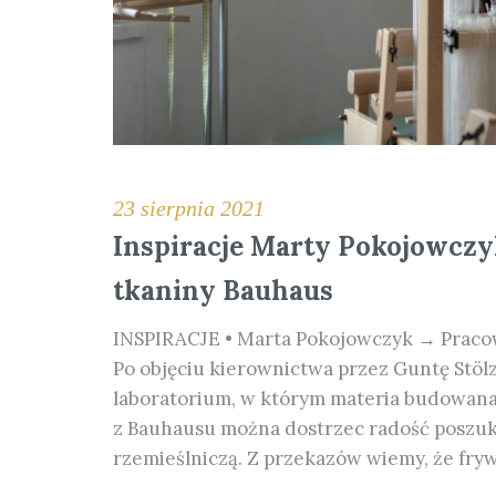
23 sierpnia 2021
Inspiracje Marty Pokojowczy
tkaniny Bauhaus
INSPIRACJE • Marta Pokojowczyk → Pracow
Po objęciu kierownictwa przez Guntę Stölz 
laboratorium, w którym materia budowana
z Bauhausu można dostrzec radość poszuk
rzemieślniczą. Z przekazów wiemy, że fryw