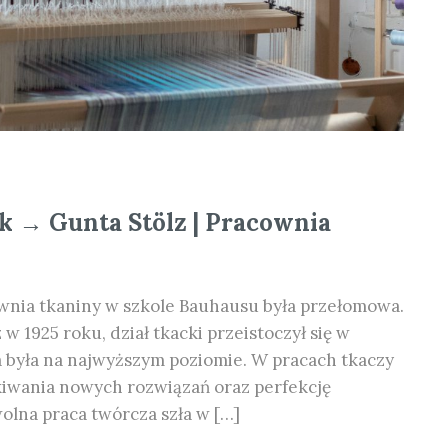
k → Gunta Stölz | Pracownia
nia tkaniny w szkole Bauhausu była przełomowa.
w 1925 roku, dział tkacki przeistoczył się w
 była na najwyższym poziomie. W pracach tkaczy
iwania nowych rozwiązań oraz perfekcję
olna praca twórcza szła w […]