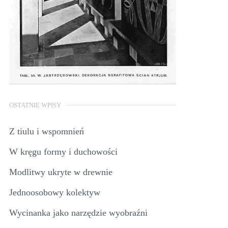
OSTATNIE WPISY
Z tiulu i wspomnień
W kręgu formy i duchowości
Modlitwy ukryte w drewnie
Jednoosobowy kolektyw
Wycinanka jako narzędzie wyobraźni