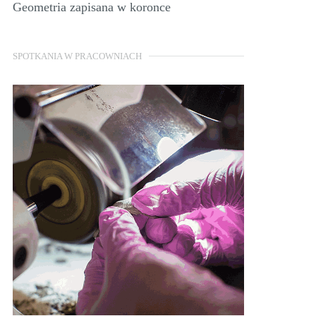
Geometria zapisana w koronce
SPOTKANIA W PRACOWNIACH