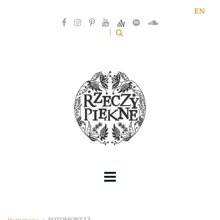
EN
Homepage
>
FOTOMONTAŻ