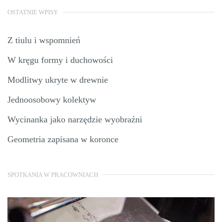
OSTATNIE WPISY
Z tiulu i wspomnień
W kręgu formy i duchowości
Modlitwy ukryte w drewnie
Jednoosobowy kolektyw
Wycinanka jako narzędzie wyobraźni
Geometria zapisana w koronce
SPOTKANIA W PRACOWNIACH