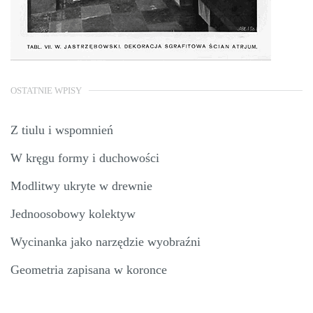
OSTATNIE WPISY
Z tiulu i wspomnień
W kręgu formy i duchowości
Modlitwy ukryte w drewnie
Jednoosobowy kolektyw
Wycinanka jako narzędzie wyobraźni
Geometria zapisana w koronce