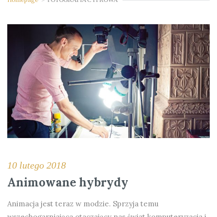
10 lutego 2018
Animowane hybrydy
Animacja jest teraz w modzie. Sprzyja temu
wszechogarniająca otaczający nas świat komputeryzacja i