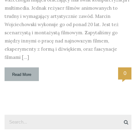
multimedia. Jednak reżyser filmów animowanych to
trudny i wymagający artystycznie zawód. Marcin
Wojciechowski wykonuje go od ponad 20 lat. Jest też
scenarzystą i montażystą filmowym. Zapytaliśmy go
między innymi o pracę nad najnowszym filmem,
eksperymenty z formą i dźwiękiem, oraz fascynacje
filmami […]
0
Read More