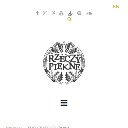
EN
Homepage
>
FOTOGRAFIA CYFROWA