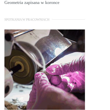
Geometria zapisana w koronce
SPOTKANIA W PRACOWNIACH