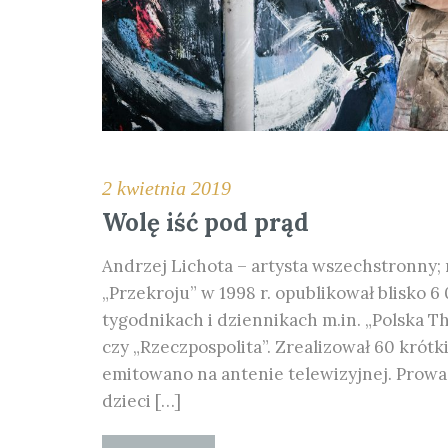
2 kwietnia 2019
Wolę iść pod prąd
Andrzej Lichota – artysta wszechstronny; 
„Przekroju” w 1998 r. opublikował blisko 
tygodnikach i dziennikach m.in. „Polska The
czy „Rzeczpospolita”. Zrealizował 60 krót
emitowano na antenie telewizyjnej. Prowa
dzieci […]