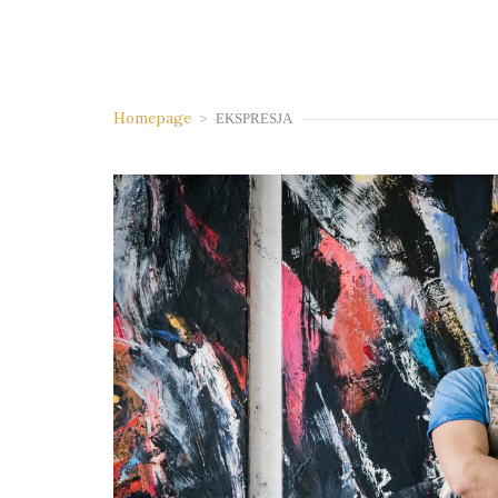
Homepage
>
EKSPRESJA