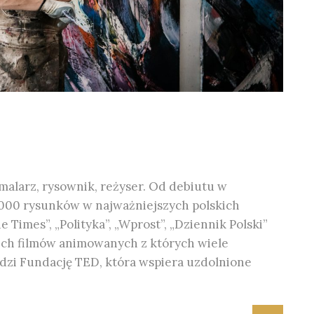
malarz, rysownik, reżyser. Od debiutu w
6 000 rysunków w najważniejszych polskich
 Times”, „Polityka”, „Wprost”, „Dziennik Polski”
kich filmów animowanych z których wiele
dzi Fundację TED, która wspiera uzdolnione