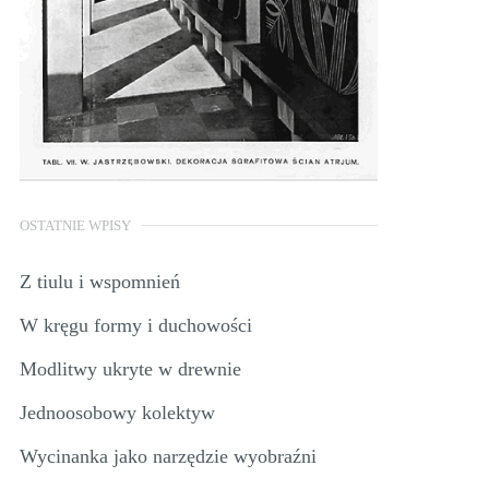
OSTATNIE WPISY
Z tiulu i wspomnień
W kręgu formy i duchowości
Modlitwy ukryte w drewnie
Jednoosobowy kolektyw
Wycinanka jako narzędzie wyobraźni