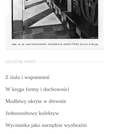
OSTATNIE WPISY
Z tiulu i wspomnień
W kręgu formy i duchowości
Modlitwy ukryte w drewnie
Jednoosobowy kolektyw
Wycinanka jako narzędzie wyobraźni