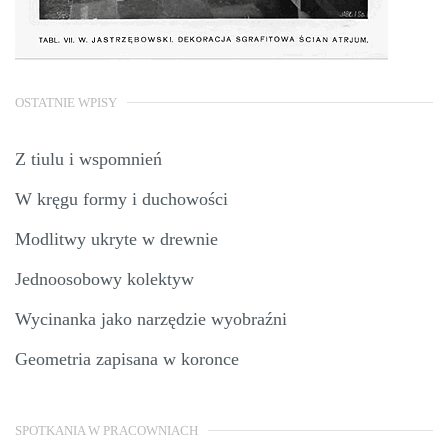
OSTATNIE WPISY
Z tiulu i wspomnień
W kręgu formy i duchowości
Modlitwy ukryte w drewnie
Jednoosobowy kolektyw
Wycinanka jako narzędzie wyobraźni
Geometria zapisana w koronce
SPOTKANIA W PRACOWNIACH