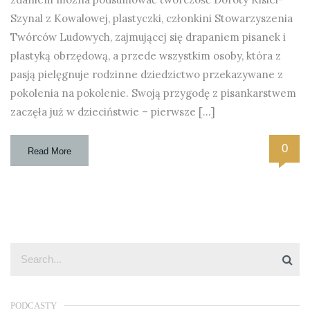
Szynal z Kowalowej, plastyczki, członkini Stowarzyszenia
Twórców Ludowych, zajmującej się drapaniem pisanek i
plastyką obrzędową, a przede wszystkim osoby, która z
pasją pielęgnuje rodzinne dziedzictwo przekazywane z
pokolenia na pokolenie. Swoją przygodę z pisankarstwem
zaczęła już w dzieciństwie – pierwsze […]
0
Read More
PODCASTY