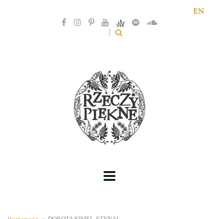
EN
Homepage
>
DOROTA KISIEL-SZYNAL