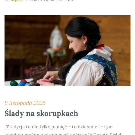
8 listopada 2025
Ślady na skorupkach
„Tradycja to nie tylko pamięć – to działanie” – tym
zdaniem można podsumować twórczość Doroty Kisiel-