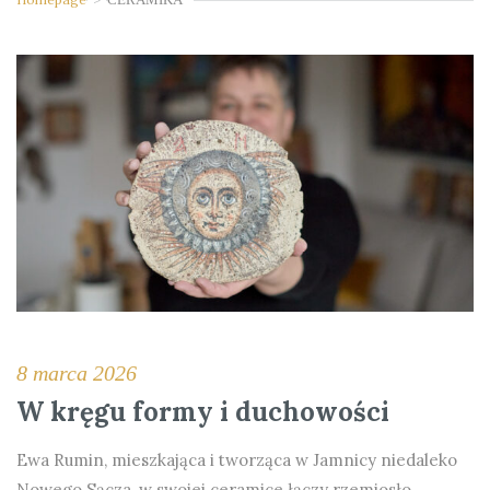
8 marca 2026
W kręgu formy i duchowości
Ewa Rumin, mieszkająca i tworząca w Jamnicy niedaleko
Nowego Sącza, w swojej ceramice łączy rzemiosło