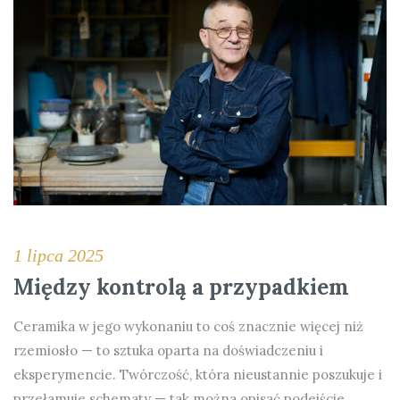
1 lipca 2025
Między kontrolą a przypadkiem
Ceramika w jego wykonaniu to coś znacznie więcej niż
rzemiosło — to sztuka oparta na doświadczeniu i
eksperymencie. Twórczość, która nieustannie poszukuje i
przełamuje schematy — tak można opisać podejście