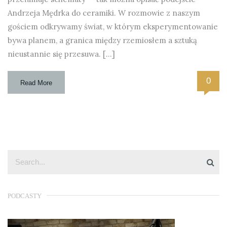
Andrzeja Mędrka do ceramiki. W rozmowie z naszym
gościem odkrywamy świat, w którym eksperymentowanie
bywa planem, a granica między rzemiosłem a sztuką
nieustannie się przesuwa. […]
0
Read More
PODCASTY