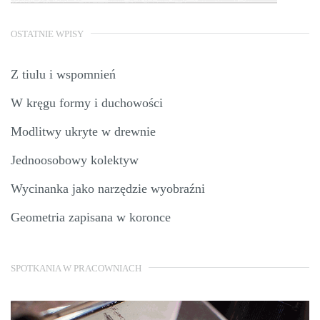
OSTATNIE WPISY
Z tiulu i wspomnień
W kręgu formy i duchowości
Modlitwy ukryte w drewnie
Jednoosobowy kolektyw
Wycinanka jako narzędzie wyobraźni
Geometria zapisana w koronce
SPOTKANIA W PRACOWNIACH