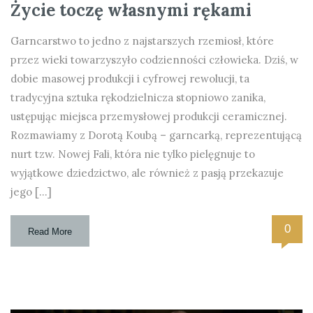
Życie toczę własnymi rękami
Garncarstwo to jedno z najstarszych rzemiosł, które
przez wieki towarzyszyło codzienności człowieka. Dziś, w
dobie masowej produkcji i cyfrowej rewolucji, ta
tradycyjna sztuka rękodzielnicza stopniowo zanika,
ustępując miejsca przemysłowej produkcji ceramicznej.
Rozmawiamy z Dorotą Koubą – garncarką, reprezentującą
nurt tzw. Nowej Fali, która nie tylko pielęgnuje to
wyjątkowe dziedzictwo, ale również z pasją przekazuje
jego […]
0
Read More