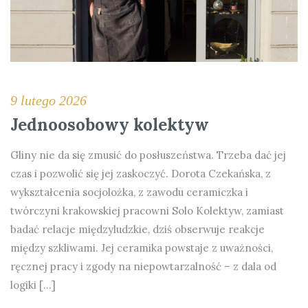
9 lutego 2026
Jednoosobowy kolektyw
Gliny nie da się zmusić do posłuszeństwa. Trzeba dać jej
czas i pozwolić się jej zaskoczyć. Dorota Czekańska, z
wykształcenia socjolożka, z zawodu ceramiczka i
twórczyni krakowskiej pracowni Solo Kolektyw, zamiast
badać relacje międzyludzkie, dziś obserwuje reakcje
między szkliwami. Jej ceramika powstaje z uważności,
ręcznej pracy i zgody na niepowtarzalność – z dala od
logiki […]