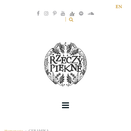
EN
Homepage
>
CERAMIKA