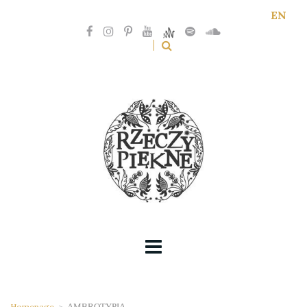
EN
Homepage
>
AMBROTYPIA