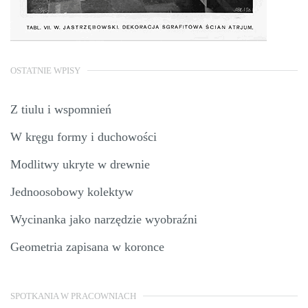
OSTATNIE WPISY
Z tiulu i wspomnień
W kręgu formy i duchowości
Modlitwy ukryte w drewnie
Jednoosobowy kolektyw
Wycinanka jako narzędzie wyobraźni
Geometria zapisana w koronce
SPOTKANIA W PRACOWNIACH