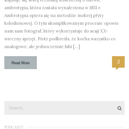
ambrotypia, która została wynaleziona w 1851 r.
Ambrotypia opiera się na metodzie mokrej płyty
kolodionowej. O tym skomplikowanym procesie opowie
nam sam fotograf, który wykorzystuje do sesji XX-
wieczny sprzęt. Piotr podkreśla, że kocha wszystko co
analogowe, ale jednocześnie lubi […]
2
Read More
PODCASTY