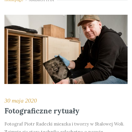
30 maja 2020
Fotograficzne rytuały
Fotograf Piotr Radecki mieszka i tworzy w Stalowej Woli.
Zajmuje się starą techniką szlachetną o nazwie