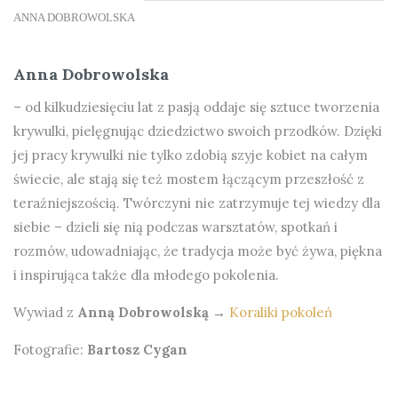
ANNA DOBROWOLSKA
Anna Dobrowolska
– od kilkudziesięciu lat z pasją oddaje się sztuce tworzenia
krywulki, pielęgnując dziedzictwo swoich przodków. Dzięki
jej pracy krywulki nie tylko zdobią szyje kobiet na całym
świecie, ale stają się też mostem łączącym przeszłość z
teraźniejszością. Twórczyni nie zatrzymuje tej wiedzy dla
siebie – dzieli się nią podczas warsztatów, spotkań i
rozmów, udowadniając, że tradycja może być żywa, piękna
i inspirująca także dla młodego pokolenia.
Wywiad z
Anną Dobrowolską
→
Koraliki pokoleń
Fotografie:
Bartosz Cygan