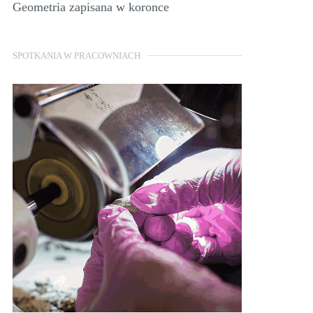
Geometria zapisana w koronce
SPOTKANIA W PRACOWNIACH