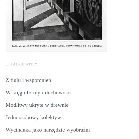
OSTATNIE WPISY
Z tiulu i wspomnień
W kręgu formy i duchowości
Modlitwy ukryte w drewnie
Jednoosobowy kolektyw
Wycinanka jako narzędzie wyobraźni