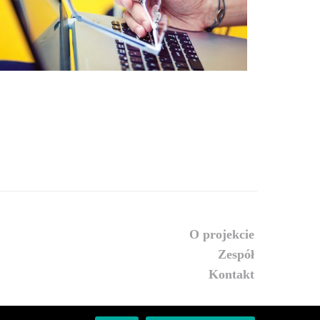
o projekcie
zespół
kontakt