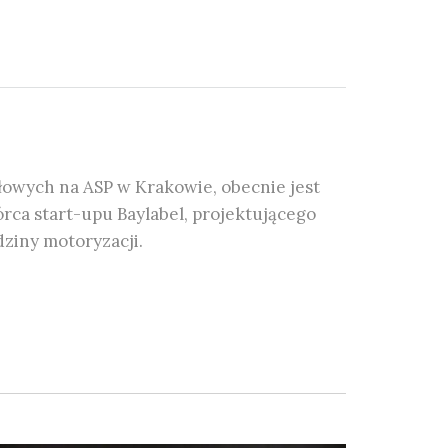
łowych na ASP w Krakowie, obecnie jest
ca start-upu Baylabel, projektującego
ziny motoryzacji.