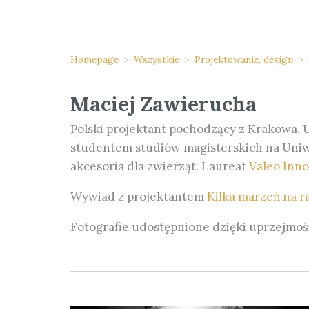
Homepage
>
Wszystkie
>
Projektowanie, design
>
Maciej Zawierucha
Polski projektant pochodzący z Krakowa. 
studentem studiów magisterskich na Uniwe
akcesoria dla zwierząt. Laureat
Valeo Inno
Wywiad z projektantem
Kilka marzeń na r
Fotografie udostępnione dzięki uprzejmo