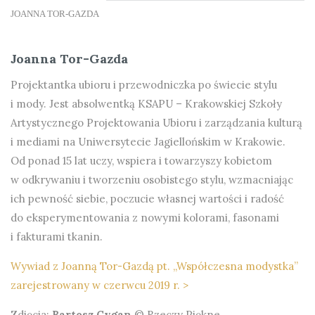
JOANNA TOR-GAZDA
Joanna Tor-Gazda
Projektantka ubioru i przewodniczka po świecie stylu
i mody. Jest absolwentką KSAPU – Krakowskiej Szkoły
Artystycznego Projektowania Ubioru i zarządzania kulturą
i mediami na Uniwersytecie Jagiellońskim w Krakowie.
Od ponad 15 lat uczy, wspiera i towarzyszy kobietom
w odkrywaniu i tworzeniu osobistego stylu, wzmacniając
ich pewność siebie, poczucie własnej wartości i radość
do eksperymentowania z nowymi kolorami, fasonami
i fakturami tkanin.
Wywiad z Joanną Tor-Gazdą pt. „Współczesna modystka”
zarejestrowany w czerwcu 2019 r. >
Zdjęcia:
Bartosz Cygan
© Rzeczy Piękne