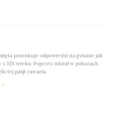
mięta poszukuje odpowiedzi na pytanie jak
w z XIX wieku. Poprzez udział w pokazach
i tej pasji zawarła.
 >