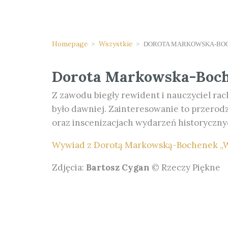
Homepage
>
Wszystkie
>
DOROTA MARKOWSKA-BO
Dorota Markowska-Boc
Z zawodu biegły rewident i nauczyciel ra
było dawniej. Zainteresowanie to przerod
oraz inscenizacjach wydarzeń historycznych
Wywiad z Dorotą Markowską-Bochenek „W s
Zdjęcia:
Bartosz Cygan
© Rzeczy Piękne