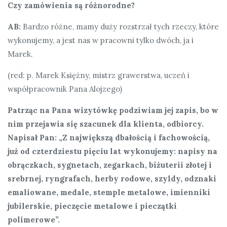
Czy zamówienia są różnorodne?
AB:
Bardzo różne, mamy duży rozstrzał tych rzeczy, które
wykonujemy, a jest nas w pracowni tylko dwóch, ja i
Marek.
(red: p. Marek Księżny, mistrz grawerstwa, uczeń i
współpracownik Pana Alojzego)
Patrząc na Pana wizytówkę podziwiam jej zapis, bo w
nim przejawia się szacunek dla klienta, odbiorcy.
Napisał Pan: „Z największą dbałością i fachowością,
już od czterdziestu pięciu lat wykonujemy: napisy na
obrączkach, sygnetach, zegarkach, biżuterii złotej i
srebrnej, ryngrafach, herby rodowe, szyldy, odznaki
emaliowane, medale, stemple metalowe, imienniki
jubilerskie, pieczęcie metalowe i pieczątki
polimerowe”.