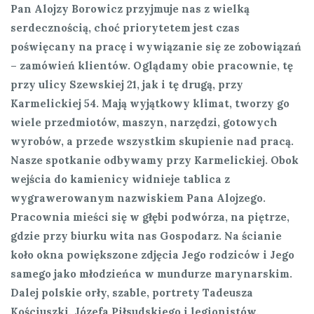
Pan Alojzy Borowicz przyjmuje nas z wielką
serdecznością, choć priorytetem jest czas
poświęcany na pracę i wywiązanie się ze zobowiązań
– zamówień klientów. Oglądamy obie pracownie, tę
przy ulicy Szewskiej 21, jak i tę drugą, przy
Karmelickiej 54. Mają wyjątkowy klimat, tworzy go
wiele przedmiotów, maszyn, narzędzi, gotowych
wyrobów, a przede wszystkim skupienie nad pracą.
Nasze spotkanie odbywamy przy Karmelickiej. Obok
wejścia do kamienicy widnieje tablica z
wygrawerowanym nazwiskiem Pana Alojzego.
Pracownia mieści się w głębi podwórza, na piętrze,
gdzie przy biurku wita nas Gospodarz. Na ścianie
koło okna powiększone zdjęcia Jego rodziców i Jego
samego jako młodzieńca w mundurze marynarskim.
Dalej polskie orły, szable, portrety Tadeusza
Kościuszki, Józefa Piłsudskiego i legionistów.