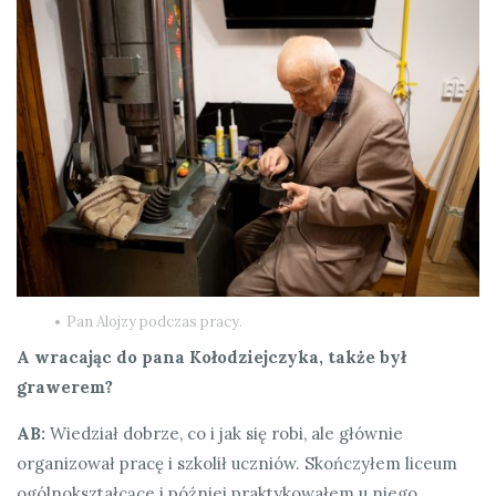
Pan Alojzy podczas pracy.
A wracając do pana Kołodziejczyka, także był
grawerem?
AB:
Wiedział dobrze, co i jak się robi, ale głównie
organizował pracę i szkolił uczniów. Skończyłem liceum
ogólnokształcące i później praktykowałem u niego,