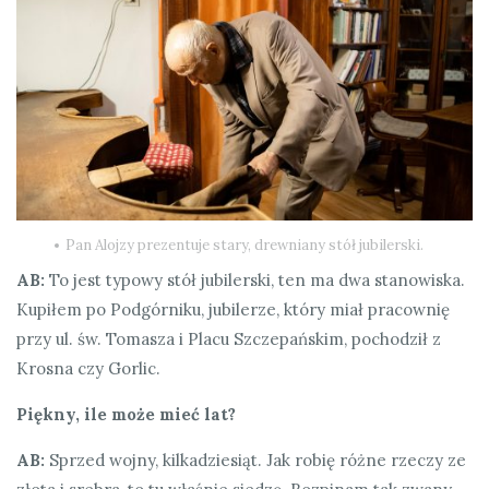
Pan Alojzy prezentuje stary, drewniany stół jubilerski.
AB:
To jest typowy stół jubilerski, ten ma dwa stanowiska.
Kupiłem po Podgórniku, jubilerze, który miał pracownię
przy ul. św. Tomasza i Placu Szczepańskim, pochodził z
Krosna czy Gorlic.
Piękny, ile może mieć lat?
AB:
Sprzed wojny, kilkadziesiąt. Jak robię różne rzeczy ze