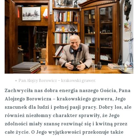
Pan Alojzy Borowicz – krakowski grawer.
Zachwyciła nas dobra energia naszego Gościa, Pana
Alojzego Borowicza – krakowskiego grawera, Jego
szacunek dla ludzi i pełnej pasji pracy. Dobry los, ale
również niezłomny charakter sprawiły, że Jego
zdolności miały szansę rozwinąć się i kwitną przez
całe życie. O Jego wyjątkowości przekonuje także