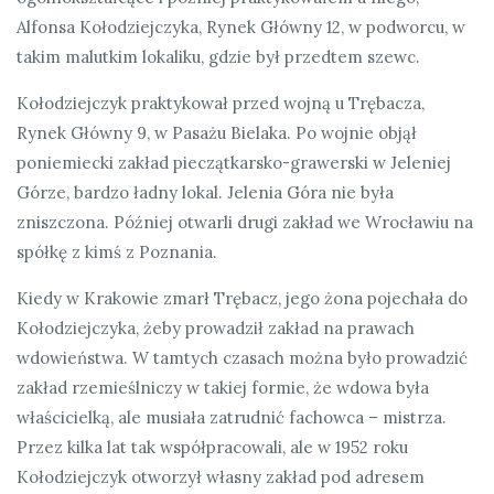
Alfonsa Kołodziejczyka, Rynek Główny 12, w podworcu, w
takim malutkim lokaliku, gdzie był przedtem szewc.
Kołodziejczyk praktykował przed wojną u Trębacza,
Rynek Główny 9, w Pasażu Bielaka. Po wojnie objął
poniemiecki zakład pieczątkarsko-grawerski w Jeleniej
Górze, bardzo ładny lokal. Jelenia Góra nie była
zniszczona. Później otwarli drugi zakład we Wrocławiu na
spółkę z kimś z Poznania.
Kiedy w Krakowie zmarł Trębacz, jego żona pojechała do
Kołodziejczyka, żeby prowadził zakład na prawach
wdowieństwa. W tamtych czasach można było prowadzić
zakład rzemieślniczy w takiej formie, że wdowa była
właścicielką, ale musiała zatrudnić fachowca – mistrza.
Przez kilka lat tak współpracowali, ale w 1952 roku
Kołodziejczyk otworzył własny zakład pod adresem