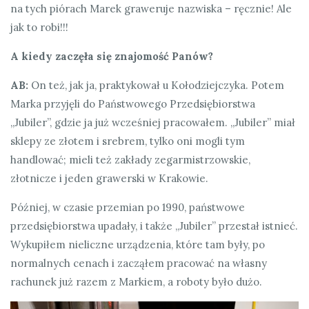
na tych piórach Marek graweruje nazwiska – ręcznie! Ale
jak to robi!!!
A kiedy zaczęła się znajomość Panów?
AB:
On też, jak ja, praktykował u Kołodziejczyka. Potem
Marka przyjęli do Państwowego Przedsiębiorstwa
„Jubiler”, gdzie ja już wcześniej pracowałem. „Jubiler” miał
sklepy ze złotem i srebrem, tylko oni mogli tym
handlować; mieli też zakłady zegarmistrzowskie,
złotnicze i jeden grawerski w Krakowie.
Później, w czasie przemian po 1990, państwowe
przedsiębiorstwa upadały, i także „Jubiler” przestał istnieć.
Wykupiłem nieliczne urządzenia, które tam były, po
normalnych cenach i zacząłem pracować na własny
rachunek już razem z Markiem, a roboty było dużo.