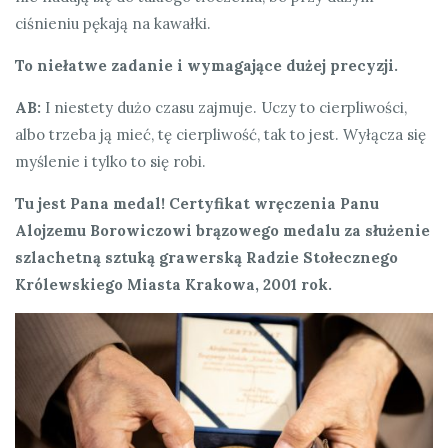
ciśnieniu pękają na kawałki.
To niełatwe zadanie i wymagające dużej precyzji.
AB:
I niestety dużo czasu zajmuje. Uczy to cierpliwości,
albo trzeba ją mieć, tę cierpliwość, tak to jest. Wyłącza się
myślenie i tylko to się robi.
Tu jest Pana medal! Certyfikat wręczenia Panu
Alojzemu Borowiczowi brązowego medalu za służenie
szlachetną sztuką grawerską Radzie Stołecznego
Królewskiego Miasta Krakowa, 2001 rok.