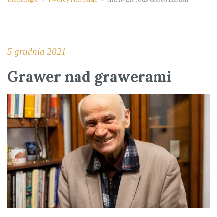
5 grudnia 2021
Grawer nad grawerami