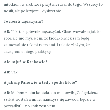
młotkiem w srebrze i przytwierdzał do tego. Wszyscy to
nosili, ale po kryjomu, dyskretnie.
To nosili mężczyźni?
AB:
Tak, tak, głównie mężczyźni. Obserwowałem jak to
robi, ale nie myślałem, że kiedykolwiek sam będę
zajmował się takimi rzeczami. I tak się złożyło, że
zacząłem u niego praktykę.
Ale to już w Krakowie?
AB:
Tak.
A jak się Panowie wtedy spotkaliście?
AB:
Miałem z nim kontakt, on mi mówił: „Co będziesz
szukał, zostań u mnie, nauczysz się zawodu, będzie w
porządku”- no i tak zostałem.