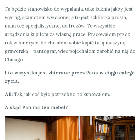
Tu będzie stanowisko do wypalania, taka kuźnia jakby, jest
wyciąg, szamotem wyłożone; a to jest szlifierka prosta,
mam też specjalistyczne, do frezów. Te wszystkie
urządzenia kupiłem za własną pracę. Pracowałem przez
rok w Ameryce, bo chciałem sobie kupić taką maszynę
grawerską – pantograf, więc pojechałem zarobić na nią do
Chicago.
I to wszystko jest zbierane przez Pana w ciągu całego
życia.
AB:
Tak, jak coś było potrzebne, to kupowałem.
A skąd Pan ma ten mebel?