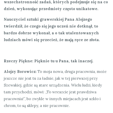
wszechstronność zadań, których podejmuje się na co
dzień, wykonując przedmioty często unikatowe.
Nauczyciel sztuki grawerskiej Pana Alojzego
twierdził, że czego się jego uczeń nie dotknął, to
bardzo dobrze wykonał, a o tak utalentowanych
ludziach mówi się przecież, że mają ręce ze złota.
Rzeczy Piękne: Pięknie tu u Pana, tak inaczej.
Alojzy Borowicz:
To moja nowa, druga pracownia, może
jeszcze nie jest tu za ładnie, jak w tej pierwszej przy
Szewskiej, gdzie są stare urządzenia. Wielu ludzi, kiedy
tam przychodzi, mówi: „To wreszcie jest prawdziwa
pracownia!”, bo zwykle w innych miejscach jest szkło i
chrom, to są sklepy, a nie pracownie.